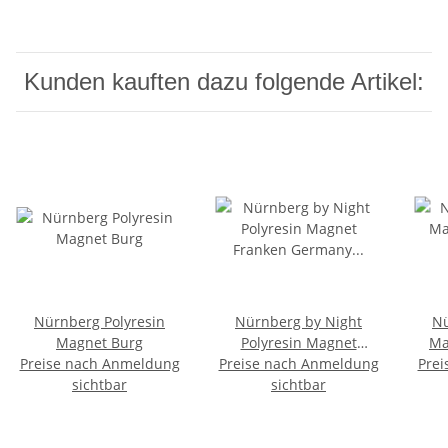
Kunden kauften dazu folgende Artikel:
Nürnberg Polyresin
Nürnberg by Night
Nü
Magnet Burg
Polyresin Magnet
Ma
Preise nach Anmeldung
Preise nach Anmeldung
Franken Germany
Prei
sichtbar
Deutschland
sichtbar
Kühlschrank Neu