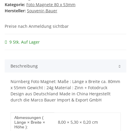
Kategorie:
Foto Magnete 80 x 53mm
Hersteller:
Souvenir-Bauer
Preise nach Anmeldung sichtbar
9 Stk. Auf Lager
Beschreibung
Nürnberg Foto Magnet: Maße : Länge x Breite ca. 80mm
x 55mm Gewicht : 24g Material : Zinn + Fotodruck
Design aus Deutschland Made in China Hergestellt
durch die Marco Bauer Import & Export GmbH
Produkteigenschaft
Wert
Abmessungen (
8,00 × 5,30 × 0,20 cm
Länge × Breite ×
Höhe ):