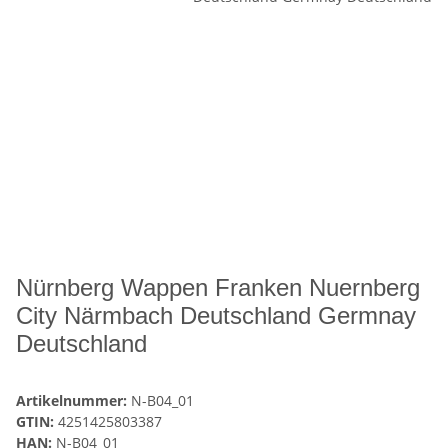
Nürnberg Wappen Franken Nuernberg
City Närmbach Deutschland Germnay
Deutschland
Artikelnummer:
N-B04_01
GTIN:
4251425803387
HAN:
N-B04_01