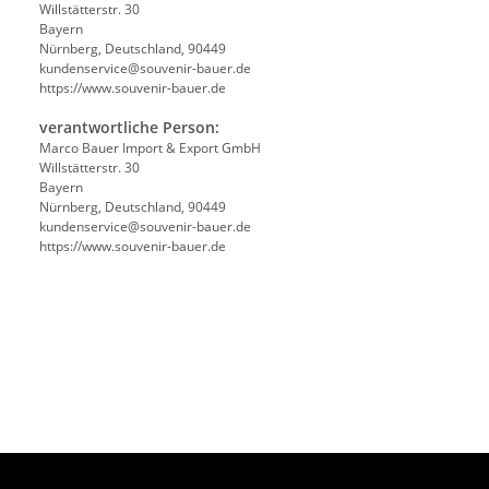
Willstätterstr. 30
Bayern
Nürnberg, Deutschland, 90449
kundenservice@souvenir-bauer.de
https://www.souvenir-bauer.de
verantwortliche Person:
Marco Bauer Import & Export GmbH
Willstätterstr. 30
Bayern
Nürnberg, Deutschland, 90449
kundenservice@souvenir-bauer.de
https://www.souvenir-bauer.de