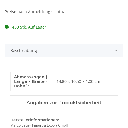
Preise nach Anmeldung sichtbar
450 Stk. Auf Lager
Beschreibung
Abmessungen (
Produkteigenschaft
Wert
14,80 × 10,50 × 1,00 cm
Länge × Breite ×
Höhe ):
Angaben zur Produktsicherheit
Herstellerinformationen:
Marco Bauer Import & Export GmbH