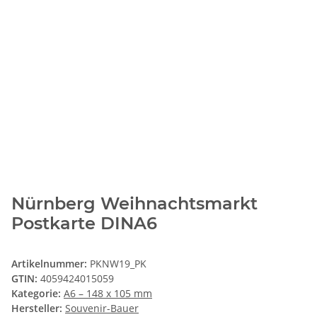
Nürnberg Weihnachtsmarkt
Postkarte DINA6
Artikelnummer:
PKNW19_PK
GTIN:
4059424015059
Kategorie:
A6 – 148 x 105 mm
Hersteller:
Souvenir-Bauer