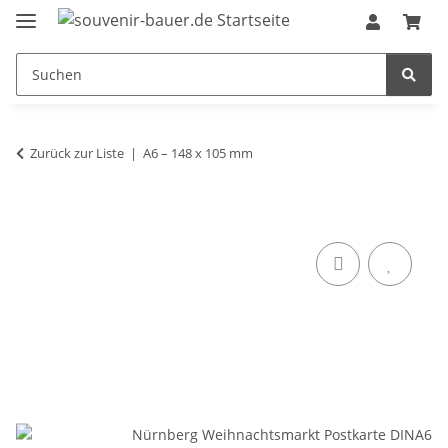
Zurück zur Liste
A6 – 148 x 105 mm