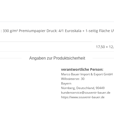
l : 330 g/m² Premiumpapier Druck: 4/1 Euroskala + 1-seitig Fläche 
17,50 × 12
Angaben zur Produktsicherheit
verantwortliche Person:
Marco Bauer Import & Export GmbH
Willstätterstr. 30
Bayern
Nürnberg, Deutschland, 90449
kundenservice@souvenir-bauer.de
https://www.souvenir-bauer.de