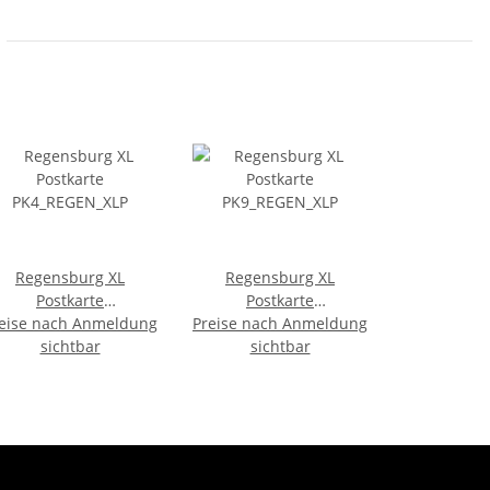
Regensburg XL
Regensburg XL
Postkarte
Postkarte
eise nach Anmeldung
PK4_REGEN_XLP
Preise nach Anmeldung
PK9_REGEN_XLP
sichtbar
sichtbar