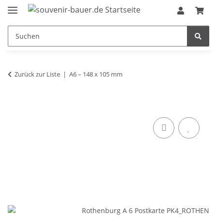
Zurück zur Liste
A6 – 148 x 105 mm