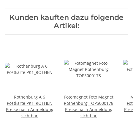
Kunden kauften dazu folgende
Artikel:
Rothenburg A 6
Fotomagnet Foto Magnet
M
Postkarte PK1_ROTHEN
Rothenburg TOPS000178
Fo
Preise nach Anmeldung
Preise nach Anmeldung
Prei
sichtbar
sichtbar