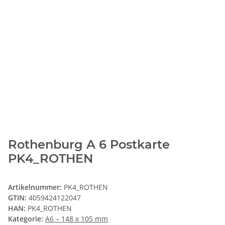
Rothenburg A 6 Postkarte
PK4_ROTHEN
Artikelnummer:
PK4_ROTHEN
GTIN:
4059424122047
HAN:
PK4_ROTHEN
Kategorie:
A6 – 148 x 105 mm