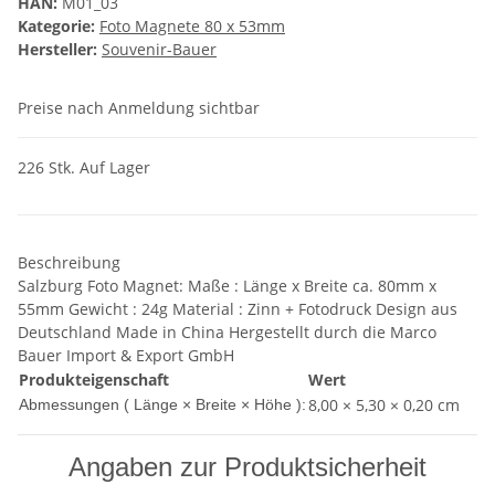
HAN:
M01_03
Kategorie:
Foto Magnete 80 x 53mm
Hersteller:
Souvenir-Bauer
Preise nach Anmeldung sichtbar
226 Stk. Auf Lager
Beschreibung
Salzburg Foto Magnet: Maße : Länge x Breite ca. 80mm x
55mm Gewicht : 24g Material : Zinn + Fotodruck Design aus
Deutschland Made in China Hergestellt durch die Marco
Bauer Import & Export GmbH
Produkteigenschaft
Wert
8,00 × 5,30 × 0,20 cm
Abmessungen ( Länge × Breite × Höhe ):
Angaben zur Produktsicherheit