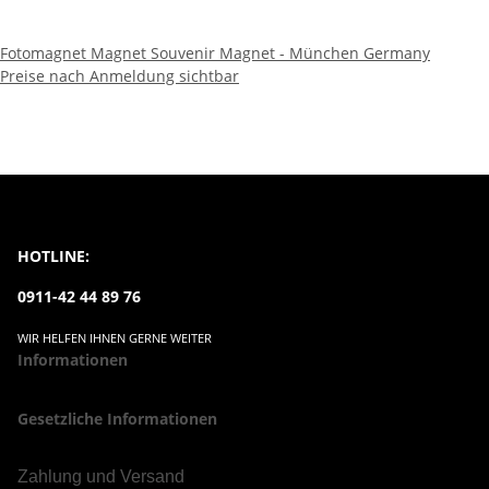
Fotomagnet Magnet Souvenir Magnet - München Germany
Preise nach Anmeldung sichtbar
HOTLINE:
0911-42 44 89 76
WIR HELFEN IHNEN GERNE WEITER
Informationen
Gesetzliche Informationen
Zahlung und Versand