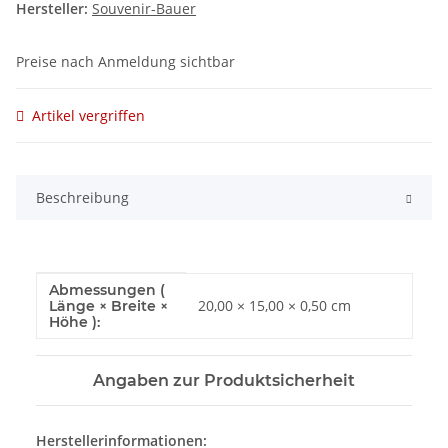
Hersteller:
Souvenir-Bauer
Preise nach Anmeldung sichtbar
Artikel vergriffen
Beschreibung
Abmessungen (
Produkteigenschaft
Wert
20,00 × 15,00 × 0,50 cm
Länge × Breite ×
Höhe ):
Angaben zur Produktsicherheit
Herstellerinformationen: