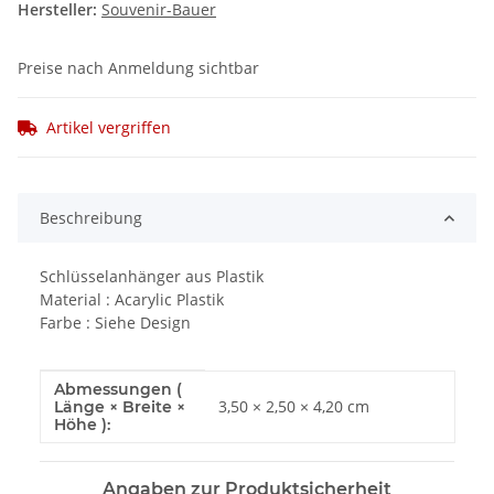
Hersteller:
Souvenir-Bauer
Preise nach Anmeldung sichtbar
Artikel vergriffen
Beschreibung
Schlüsselanhänger aus Plastik
Material : Acarylic Plastik
Farbe : Siehe Design
Abmessungen (
Produkteigenschaft
Wert
3,50 × 2,50 × 4,20 cm
Länge × Breite ×
Höhe ):
Angaben zur Produktsicherheit