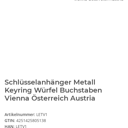
Schlüsselanhänger Metall
Keyring Würfel Buchstaben
Vienna Österreich Austria
Artikelnummer:
LETV1
GTIN:
4251425805138
HAN:
LETV1