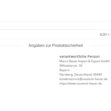
8,00 ×
Angaben zur Produktsicherheit
verantwortliche Person:
Marco Bauer Import & Export GmbH
Willstätterstr. 30
Bayern
Nürnberg, Deutschland, 90449
kundenservice@souvenir-bauer.de
https://www.souvenir-bauer.de