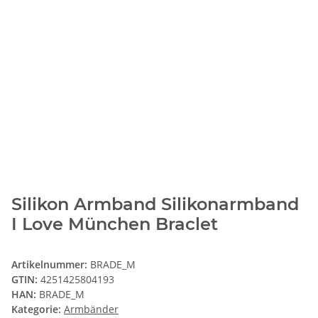
Silikon Armband Silikonarmband
I Love München Braclet
Artikelnummer:
BRADE_M
GTIN:
4251425804193
HAN:
BRADE_M
Kategorie:
Armbänder