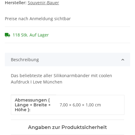
Hersteller:
Souvenir-Bauer
Preise nach Anmeldung sichtbar
118 Stk. Auf Lager
Beschreibung
Das beliebteste aller Silikonarmbänder mit coolen
Aufdruck I Love München
Abmessungen (
Produkteigenschaft
Wert
7,00 × 6,00 × 1,00 cm
Länge × Breite ×
Höhe ):
Angaben zur Produktsicherheit