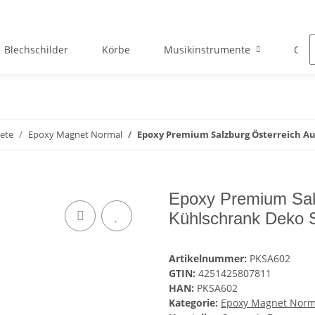
Blechschilder
Körbe
Musikinstrumente
Okto
ete
Epoxy Magnet Normal
Epoxy Premium Salzburg Österreich Au
Epoxy Premium Salz
Kühlschrank Deko 
Artikelnummer:
PKSA602
GTIN:
4251425807811
HAN:
PKSA602
Kategorie:
Epoxy Magnet Norm