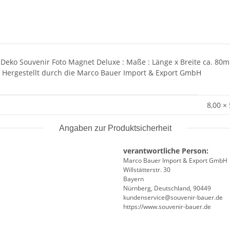
eko Souvenir Foto Magnet Deluxe : Maße : Länge x Breite ca. 80mm
 Hergestellt durch die Marco Bauer Import & Export GmbH
8,00 ×
Angaben zur Produktsicherheit
verantwortliche Person:
Marco Bauer Import & Export GmbH
Willstätterstr. 30
Bayern
Nürnberg, Deutschland, 90449
kundenservice@souvenir-bauer.de
https://www.souvenir-bauer.de