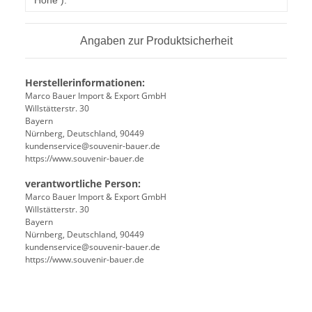
Höhe ):
Angaben zur Produktsicherheit
Herstellerinformationen:
Marco Bauer Import & Export GmbH
Willstätterstr. 30
Bayern
Nürnberg, Deutschland, 90449
kundenservice@souvenir-bauer.de
https://www.souvenir-bauer.de
verantwortliche Person:
Marco Bauer Import & Export GmbH
Willstätterstr. 30
Bayern
Nürnberg, Deutschland, 90449
kundenservice@souvenir-bauer.de
https://www.souvenir-bauer.de