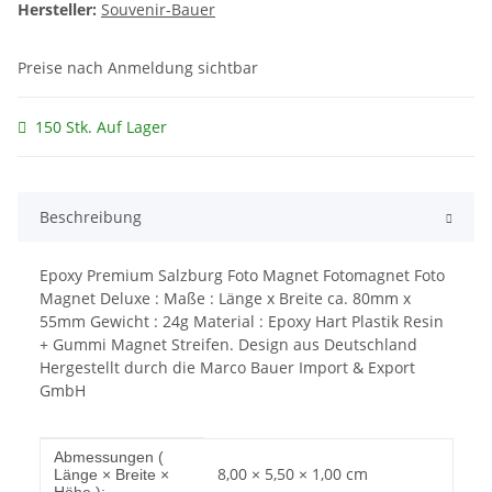
Hersteller:
Souvenir-Bauer
Preise nach Anmeldung sichtbar
150 Stk. Auf Lager
Beschreibung
Epoxy Premium Salzburg Foto Magnet Fotomagnet Foto
Magnet Deluxe : Maße : Länge x Breite ca. 80mm x
55mm Gewicht : 24g Material : Epoxy Hart Plastik Resin
+ Gummi Magnet Streifen. Design aus Deutschland
Hergestellt durch die Marco Bauer Import & Export
GmbH
Produkteigenschaft
Wert
Abmessungen (
8,00 × 5,50 × 1,00 cm
Länge × Breite ×