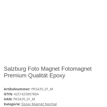
Salzburg Foto Magnet Fotomagnet
Premium Qualität Epoxy
Artikelnummer:
PKSA35_01_M
GTIN:
4251425807804
HAN:
PKSA35_01_M
Kategorie:
Epoxy Magnet Normal