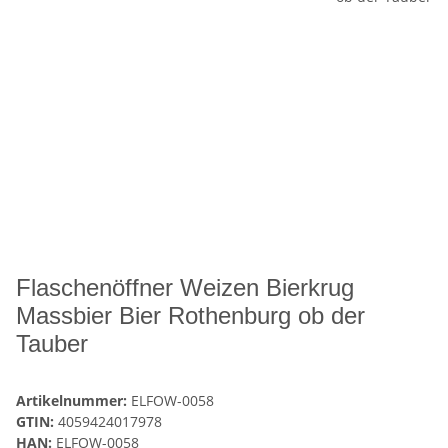
Flaschenöffner Weizen Bierkrug
Massbier Bier Rothenburg ob der
Tauber
Artikelnummer:
ELFOW-0058
GTIN:
4059424017978
HAN:
ELFOW-0058