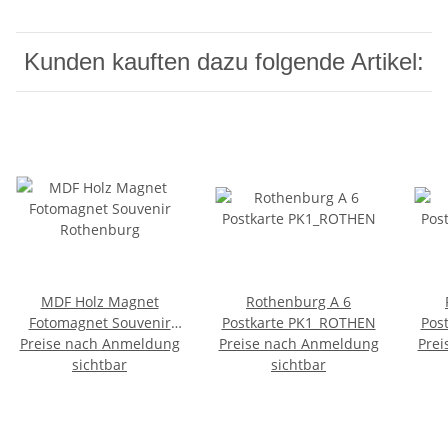
Kunden kauften dazu folgende Artikel:
MDF Holz Magnet
Rothenburg A 6
Fotomagnet Souvenir
Postkarte PK1_ROTHEN
Pos
Preise nach Anmeldung
Rothenburg
Preise nach Anmeldung
Prei
sichtbar
sichtbar