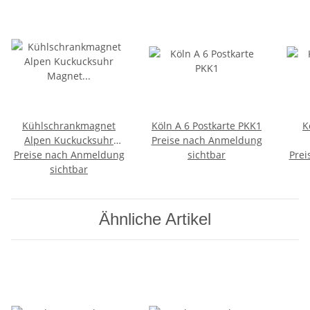
Kühlschrankmagnet
Köln A 6 Postkarte PKK1
K
Alpen Kuckucksuhr
Preise nach Anmeldung
Preise nach Anmeldung
Magnet Reisemagnet
sichtbar
Prei
Mitbringsel Deko - Köln
sichtbar
Ähnliche Artikel