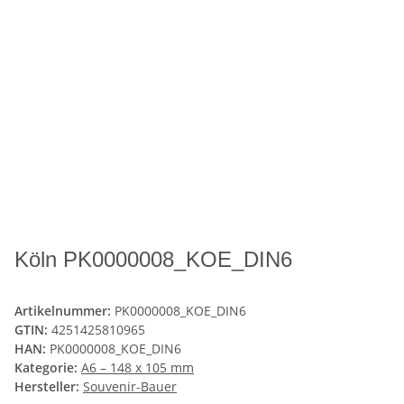
Köln PK0000008_KOE_DIN6
Artikelnummer:
PK0000008_KOE_DIN6
GTIN:
4251425810965
HAN:
PK0000008_KOE_DIN6
Kategorie:
A6 – 148 x 105 mm
Hersteller:
Souvenir-Bauer