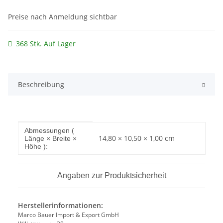
Preise nach Anmeldung sichtbar
368 Stk. Auf Lager
Beschreibung
Produkteigenschaft
Wert
Abmessungen (
14,80 × 10,50 × 1,00 cm
Länge × Breite ×
Höhe ):
Angaben zur Produktsicherheit
Herstellerinformationen:
Marco Bauer Import & Export GmbH