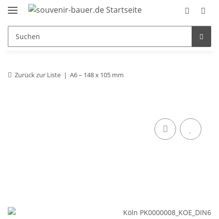
Zurück zur Liste
A6 – 148 x 105 mm