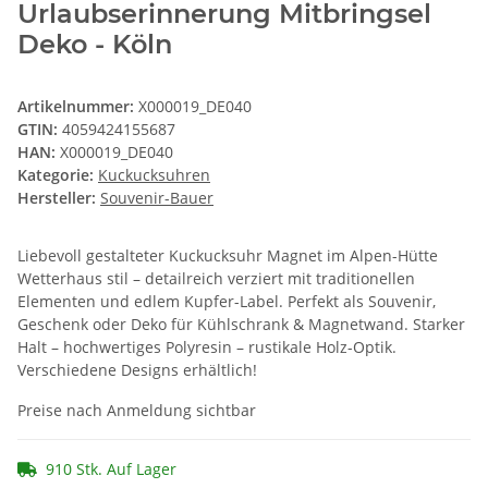
Urlaubserinnerung Mitbringsel
Deko - Köln
Artikelnummer:
X000019_DE040
GTIN:
4059424155687
HAN:
X000019_DE040
Kategorie:
Kuckucksuhren
Hersteller:
Souvenir-Bauer
Liebevoll gestalteter Kuckucksuhr Magnet im Alpen-Hütte
Wetterhaus stil – detailreich verziert mit traditionellen
Elementen und edlem Kupfer-Label. Perfekt als Souvenir,
Geschenk oder Deko für Kühlschrank & Magnetwand. Starker
Halt – hochwertiges Polyresin – rustikale Holz-Optik.
Verschiedene Designs erhältlich!
Preise nach Anmeldung sichtbar
910 Stk. Auf Lager