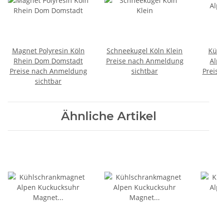
Magnet Polyresin Köln
Schneekugel Köln Klein
Kü
Rhein Dom Domstadt
Preise nach Anmeldung
A
Preise nach Anmeldung
sichtbar
Prei
sichtbar
U
Mitb
Ähnliche Artikel