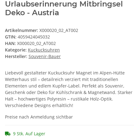
Urlaubserinnerung Mitbringsel
Deko - Austria
Artikelnummer:
X000020_02_AT002
GTIN:
4059424045032
HAN:
X000020_02_AT002
Kategorie:
Kuckucksuhren
Hersteller:
Souvenir-Bauer
Liebevoll gestalteter Kuckucksuhr Magnet im Alpen-Hütte
Wetterhaus stil – detailreich verziert mit traditionellen
Elementen und edlem Kupfer-Label. Perfekt als Souvenir,
Geschenk oder Deko für Kühlschrank & Magnetwand. Starker
Halt – hochwertiges Polyresin – rustikale Holz-Optik.
Verschiedene Designs erhältlich!
Preise nach Anmeldung sichtbar
9 Stk. Auf Lager