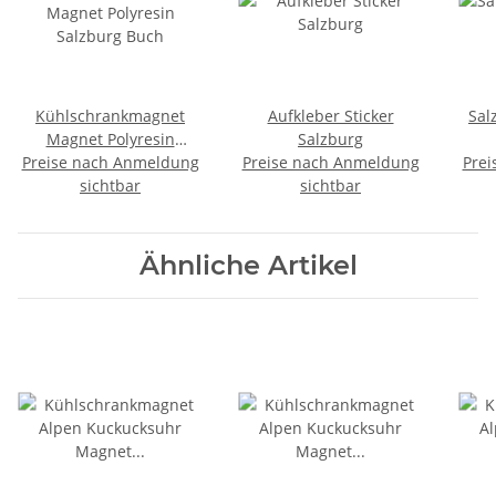
Kühlschrankmagnet
Aufkleber Sticker
Sal
Magnet Polyresin
Salzburg
Preise nach Anmeldung
Salzburg Buch
Preise nach Anmeldung
Prei
sichtbar
sichtbar
Ähnliche Artikel