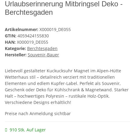
Urlaubserinnerung Mitbringsel Deko -
Berchtesgaden
Artikelnummer:
X000019_DE055
GTIN:
4059424155830
HAN:
X000019_DE055
Kategorie:
Berchtesgaden
Hersteller:
Souvenir-Bauer
Liebevoll gestalteter Kuckucksuhr Magnet im Alpen-Hütte
Wetterhaus stil – detailreich verziert mit traditionellen
Elementen und edlem Kupfer-Label. Perfekt als Souvenir,
Geschenk oder Deko für Kühlschrank & Magnetwand. Starker
Halt – hochwertiges Polyresin – rustikale Holz-Optik.
Verschiedene Designs erhältlich!
Preise nach Anmeldung sichtbar
910 Stk. Auf Lager