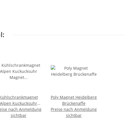
l:
Kühlschrankmagnet
Poly Magnet Heidelberg
Alpen Kuckucksuhr
Brückenaffe
eise nach Anmeldung
Magnet
Preise nach Anmeldung
Urlaubserinnerung
sichtbar
sichtbar
Mitbringsel Deko -
Heidelberg