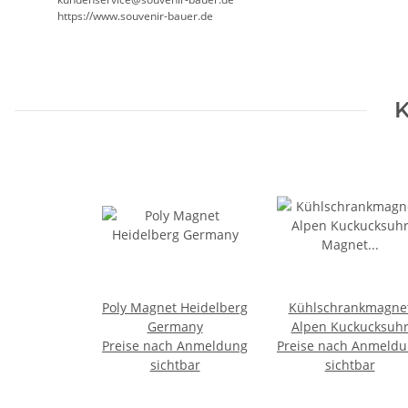
https://www.souvenir-bauer.de
K
Poly Magnet Heidelberg
Kühlschrankmagne
Germany
Alpen Kuckucksuh
Preise nach Anmeldung
Preise nach Anmeld
Magnet
sichtbar
Urlaubserinnerun
sichtbar
Mitbringsel Deko -
Heidelberg