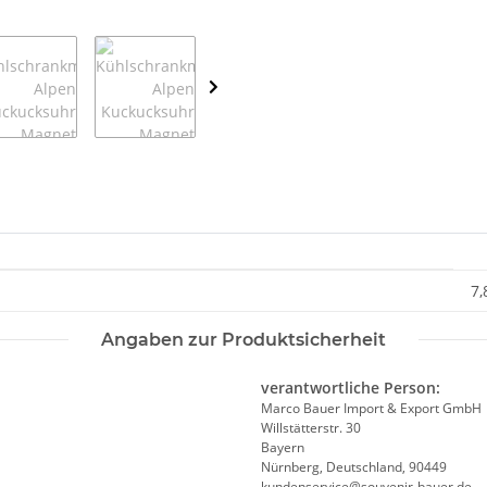
7,
Angaben zur Produktsicherheit
verantwortliche Person:
Marco Bauer Import & Export GmbH
Willstätterstr. 30
Bayern
Nürnberg, Deutschland, 90449
kundenservice@souvenir-bauer.de