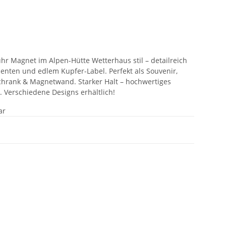
uhr Magnet im Alpen-Hütte Wetterhaus stil – detailreich
ementen und edlem Kupfer-Label. Perfekt als Souvenir,
chrank & Magnetwand. Starker Halt – hochwertiges
k. Verschiedene Designs erhältlich!
ar