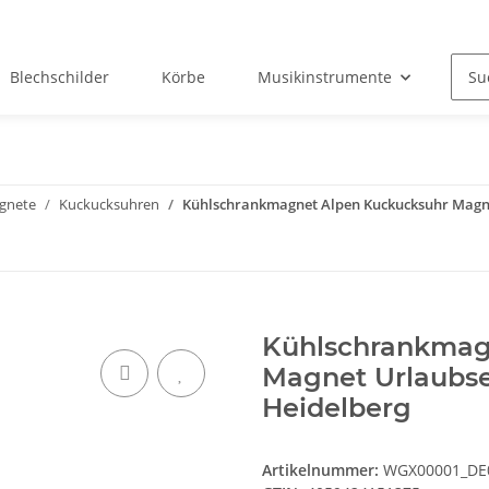
Blechschilder
Körbe
Musikinstrumente
Okt
gnete
Kuckucksuhren
Kühlschrankmagnet Alpen Kuckucksuhr Magne
Kühlschrankmag
Magnet Urlaubse
Heidelberg
Artikelnummer:
WGX00001_DE