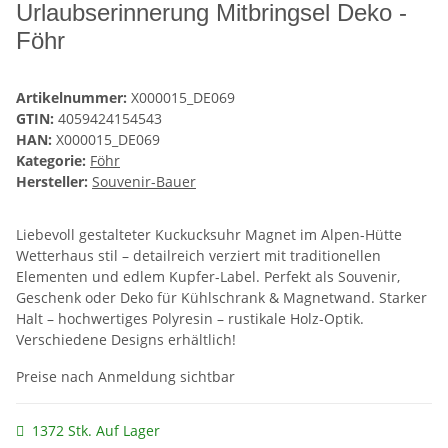
Urlaubserinnerung Mitbringsel Deko -
Föhr
Artikelnummer:
X000015_DE069
GTIN:
4059424154543
HAN:
X000015_DE069
Kategorie:
Föhr
Hersteller:
Souvenir-Bauer
Liebevoll gestalteter Kuckucksuhr Magnet im Alpen-Hütte
Wetterhaus stil – detailreich verziert mit traditionellen
Elementen und edlem Kupfer-Label. Perfekt als Souvenir,
Geschenk oder Deko für Kühlschrank & Magnetwand. Starker
Halt – hochwertiges Polyresin – rustikale Holz-Optik.
Verschiedene Designs erhältlich!
Preise nach Anmeldung sichtbar
1372 Stk. Auf Lager