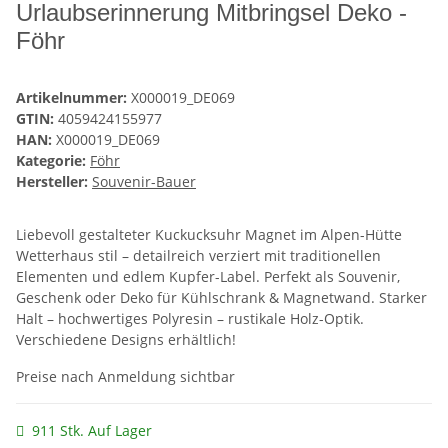
Urlaubserinnerung Mitbringsel Deko -
Föhr
Artikelnummer:
X000019_DE069
GTIN:
4059424155977
HAN:
X000019_DE069
Kategorie:
Föhr
Hersteller:
Souvenir-Bauer
Liebevoll gestalteter Kuckucksuhr Magnet im Alpen-Hütte
Wetterhaus stil – detailreich verziert mit traditionellen
Elementen und edlem Kupfer-Label. Perfekt als Souvenir,
Geschenk oder Deko für Kühlschrank & Magnetwand. Starker
Halt – hochwertiges Polyresin – rustikale Holz-Optik.
Verschiedene Designs erhältlich!
Preise nach Anmeldung sichtbar
911 Stk. Auf Lager