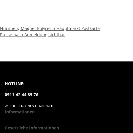
Nürnberg Magnet Polyresin Hauptmarkt Postkarte
Preise nach Anmeldung sichtbar
HOTLINE:
0911-42 44 89 76
WIR HELFEN IHNEN GERNE WEITER
Informationen
Gesetzliche Informationen