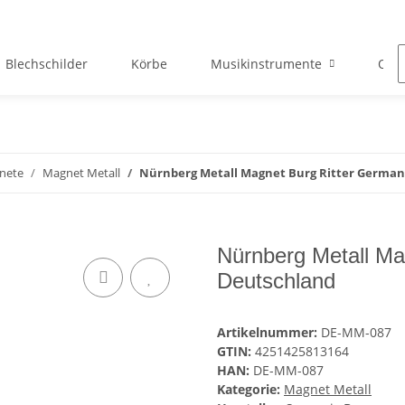
Blechschilder
Körbe
Musikinstrumente
Okto
nete
Magnet Metall
Nürnberg Metall Magnet Burg Ritter Germa
Nürnberg Metall Ma
Deutschland
Artikelnummer:
DE-MM-087
GTIN:
4251425813164
HAN:
DE-MM-087
Kategorie:
Magnet Metall