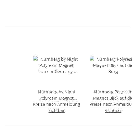
Nürnberg by Night
Nürnberg Polyresi
Polyresin Magnet
Magnet Blick auf di
Preise nach Anmeldung
Franken Germany
Preise nach Anmeld
Burg
Deutschland
sichtbar
sichtbar
Kühlschrank Neu