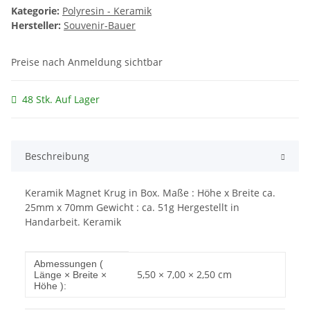
Kategorie:
Polyresin - Keramik
Hersteller:
Souvenir-Bauer
Preise nach Anmeldung sichtbar
48 Stk. Auf Lager
Beschreibung
Keramik Magnet Krug in Box. Maße : Höhe x Breite ca.
25mm x 70mm Gewicht : ca. 51g Hergestellt in
Handarbeit. Keramik
Produkteigenschaft
Wert
Abmessungen (
5,50 × 7,00 × 2,50 cm
Länge × Breite ×
Höhe ):